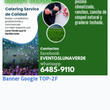
Banner Google TOP-2F