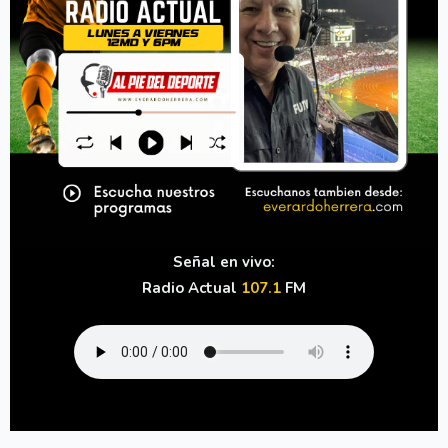
Señal en vivo:
Radio Actual
107.1
FM