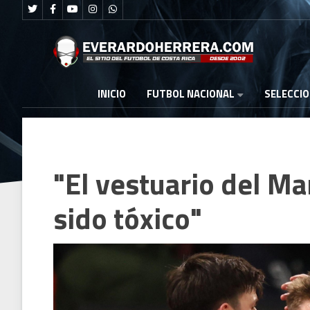
FUTBOL NACIONAL
INICIO
SELECCI
"El vestuario del M
sido tóxico"