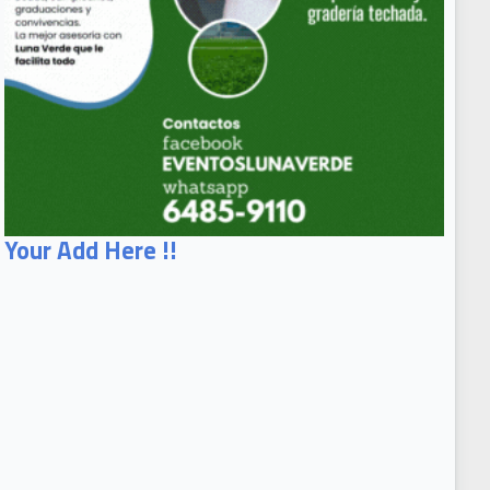
Your Add Here !!