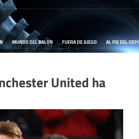
ON
MUNDO DEL BALON
FUERA DE JUEGO
AL PIE DEL DE
anchester United ha