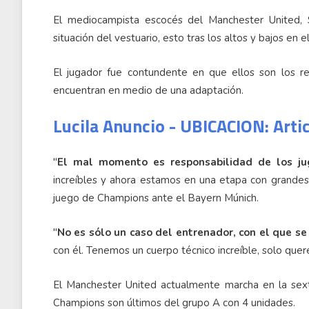
El mediocampista escocés del Manchester United, 
situación del vestuario, esto tras los altos y bajos en
El jugador fue contundente en que ellos son los r
encuentran en medio de una adaptación.
Lucila Anuncio - UBICACION: Arti
"
El mal momento es responsabilidad de los ju
increíbles y ahora estamos en una etapa con grandes j
juego de Champions ante el Bayern Múnich.
"
No es sólo un caso del entrenador, con el que se 
con él. Tenemos un cuerpo técnico increíble, solo quer
El Manchester United actualmente marcha en la sex
Champions son últimos del grupo A con 4 unidades.