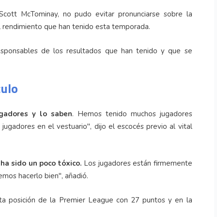
Scott McTominay, no pudo evitar pronunciarse sobre la
 el rendimiento que han tenido esta temporada.
esponsables de los resultados que han tenido y que se
culo
gadores y lo saben
. Hemos tenido muchos jugadores
ugadores en el vestuario", dijo el escocés previo al vital
ha sido un poco tóxico.
Los jugadores están firmemente
emos hacerlo bien", añadió.
ta posición de la Premier League con 27 puntos y en la