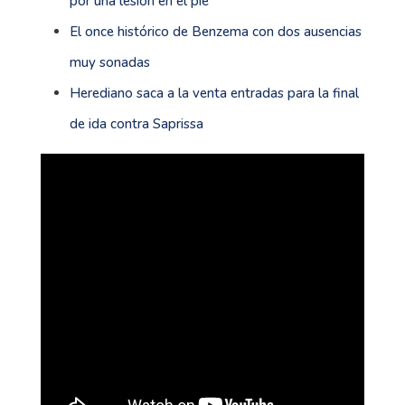
por una lesión en el pie
El once histórico de Benzema con dos ausencias
muy sonadas
Herediano saca a la venta entradas para la final
de ida contra Saprissa