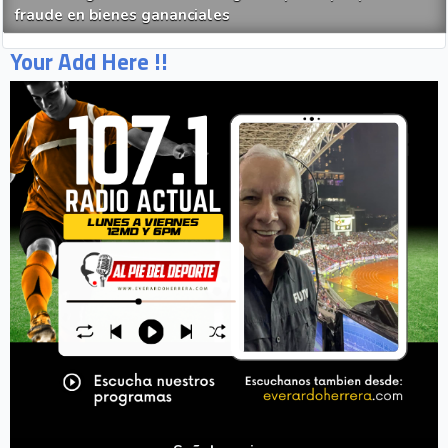
fraude en bienes gananciales
Your Add Here !!