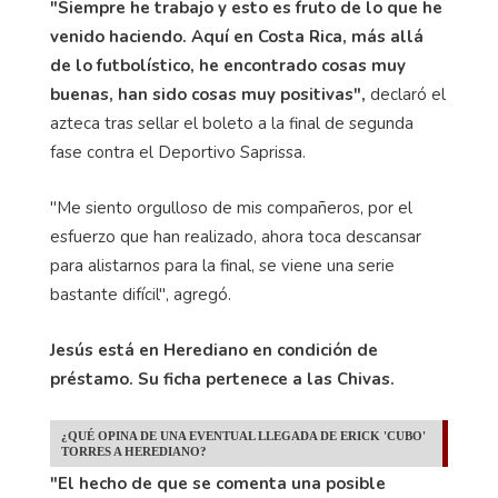
"Siempre he trabajo y esto es fruto de lo que he
venido haciendo. Aquí en Costa Rica, más allá
de lo futbolístico, he encontrado cosas muy
buenas, han sido cosas muy positivas",
declaró el
azteca tras sellar el boleto a la final de segunda
fase contra el Deportivo Saprissa.
"Me siento orgulloso de mis compañeros, por el
esfuerzo que han realizado, ahora toca descansar
para alistarnos para la final, se viene una serie
bastante difícil", agregó.
Jesús está en Herediano en condición de
préstamo. Su ficha pertenece a las Chivas.
¿QUÉ OPINA DE UNA EVENTUAL LLEGADA DE ERICK 'CUBO'
TORRES A HEREDIANO?
"El hecho de que se comenta una posible