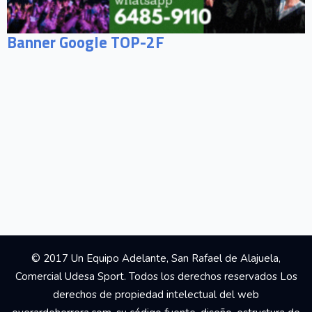
Banner Google TOP-2F
© 2017 Un Equipo Adelante, San Rafael de Alajuela,
Comercial Udesa Sport. Todos los derechos reservados Los
derechos de propiedad intelectual del web