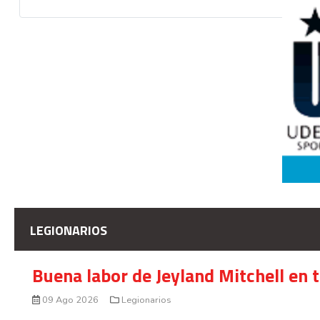
LEGIONARIOS
Buena labor de Jeyland Mitchell en 
09 Ago 2026
Legionarios