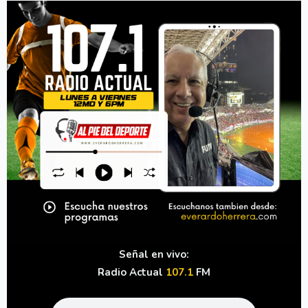
Señal en vivo:
Radio Actual
107.1
FM