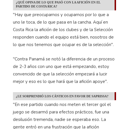
¿QUÉ OPINA DE LO QUE PASÓ CON LA AFICIÓN EN EL
PARTIDO DE COSTA RICA?
"Hay que preocuparnos y ocuparnos por lo que a
uno le toca, de lo que pasa en la cancha. Aquí en
Costa Rica la afición de los clubes y de la Selección
responden cuando el equipo está bien, nosotros de
lo que nos tenemos que ocupar es de la selección".
"Contra Panamá se notó la diferencia de un proceso
de 2-3 años con uno que está empezando, estoy
convencido de que la selección empezará a lucir
mejor y eso es lo que hará que la afición apoye".
¿LE SORPRENDIÓ LOS CÁNTICOS EN FAVOR DE SAPRISSA?
"En ese partido cuando nos meten el tercer gol el
juego se desarmó para efectos prácticos, fue una
desilusión tremenda, nadie se esperaba eso. La
gente entró en una frustración que la afición