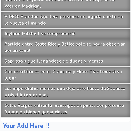
Warren Madrigal
VIDEO: Brandon Aguilera presente en jugada que le da
la vuelta al mundo
Jeyland Mitchell se comprometió
Partido entre Costa Rica y Belice solo se podrá observar
por un canal
Saprissa sigue llenándose de dudas y memes
Cae otro técnico en el Clausura y Minor Díaz tomará su
lugar
Los imperdibles memes que deja otro fiasco de Saprissa
a nivel internacional
Celso Borges enfrenta investigación penal por presunto
fraude en bienes gananciales
Your Add Here !!