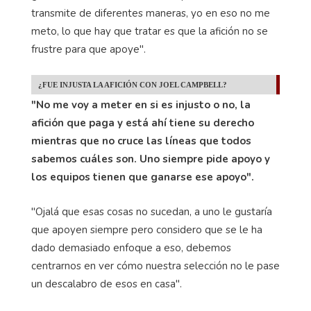
transmite de diferentes maneras, yo en eso no me
meto, lo que hay que tratar es que la afición no se
frustre para que apoye".
¿FUE INJUSTA LA AFICIÓN CON JOEL CAMPBELL?
"No me voy a meter en si es injusto o no, la
afición que paga y está ahí tiene su derecho
mientras que no cruce las líneas que todos
sabemos cuáles son. Uno siempre pide apoyo y
los equipos tienen que ganarse ese apoyo".
"Ojalá que esas cosas no sucedan, a uno le gustaría
que apoyen siempre pero considero que se le ha
dado demasiado enfoque a eso, debemos
centrarnos en ver cómo nuestra selección no le pase
un descalabro de esos en casa".