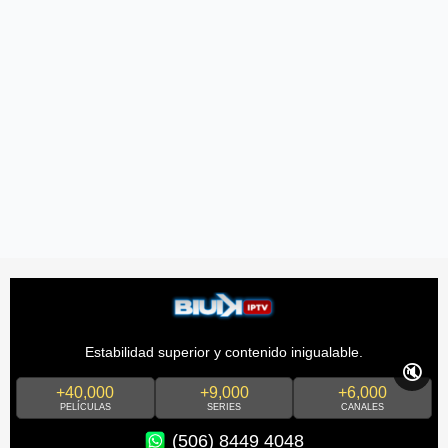
Estabilidad superior y contenido inigualable.
🔇
+40,000
+9,000
+6,000
PELÍCULAS
SERIES
CANALES
(506) 8449 4048