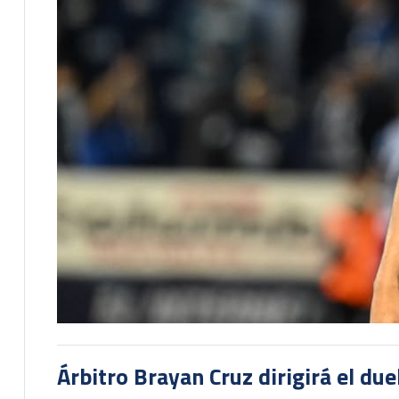
Árbitro Brayan Cruz dirigirá el du