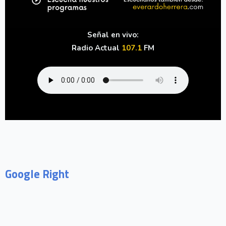
Señal en vivo:
Radio Actual
107.1
FM
Google Right