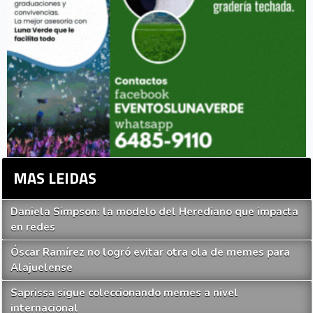
MAS LEIDAS
Daniela Simpson: la modelo del Herediano que impacta
en redes
Óscar Ramírez no logró evitar otra ola de memes para
Alajuelense
Saprissa sigue coleccionando memes a nivel
internacional