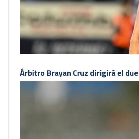
Árbitro Brayan Cruz dirigirá el du