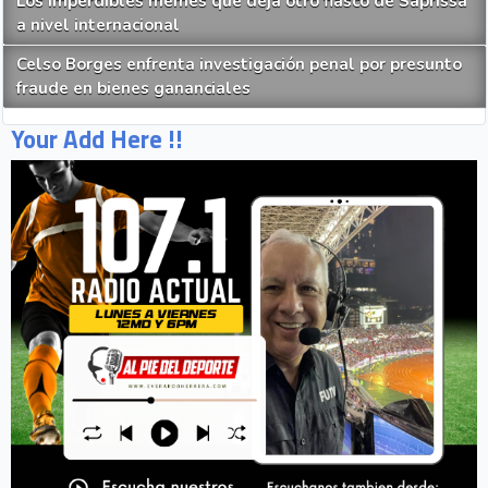
Los imperdibles memes que deja otro fiasco de Saprissa
a nivel internacional
Celso Borges enfrenta investigación penal por presunto
fraude en bienes gananciales
Your Add Here !!