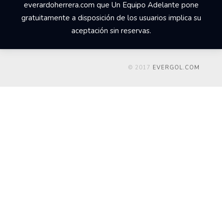
everardoherrera.com que Un Equipo Adelante pone
gratuitamente a disposición de los usuarios implica su
aceptación sin reservas.
© 2017
EVERGOL.COM