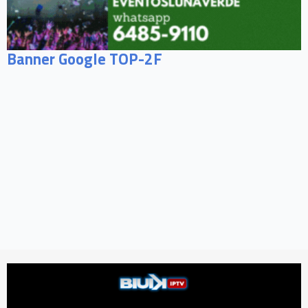
Banner Google TOP-2F