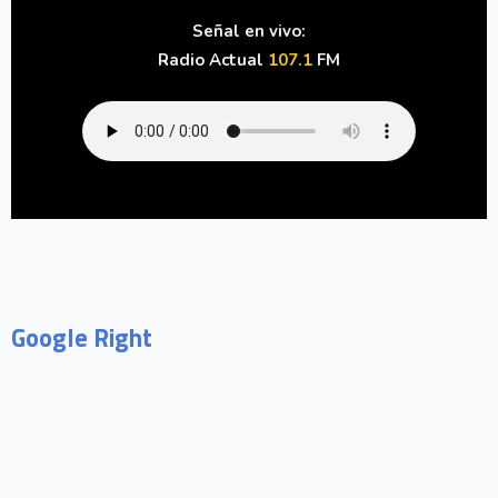
Señal en vivo:
Radio Actual
107.1
FM
Google Right