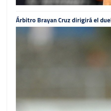
Árbitro Brayan Cruz dirigirá el du