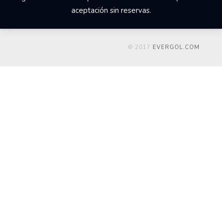
aceptación sin reservas.
© 2017
EVERGOL.COM