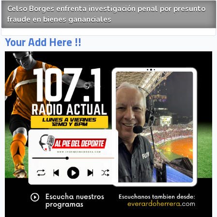
Celso Borges enfrenta investigación penal por presunto
fraude en bienes gananciales
Your Add Here !!