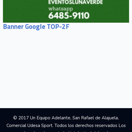
Banner Google TOP-2F
© 2017 Un Equipo Adelante, San Rafael de Alajuela,
Comercial Udesa Sport. Todos los derechos reservados Los