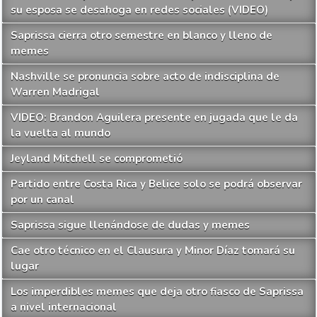
su esposa se desahoga en redes sociales (VIDEO)
Saprissa cierra otro semestre en blanco y lleno de
memes
Nashville se pronuncia sobre acto de indisciplina de
Warren Madrigal
VIDEO: Brandon Aguilera presente en jugada que le da
la vuelta al mundo
Jeyland Mitchell se comprometió
Partido entre Costa Rica y Belice solo se podrá observar
por un canal
Saprissa sigue llenándose de dudas y memes
Cae otro técnico en el Clausura y Minor Díaz tomará su
lugar
Los imperdibles memes que deja otro fiasco de Saprissa
a nivel internacional