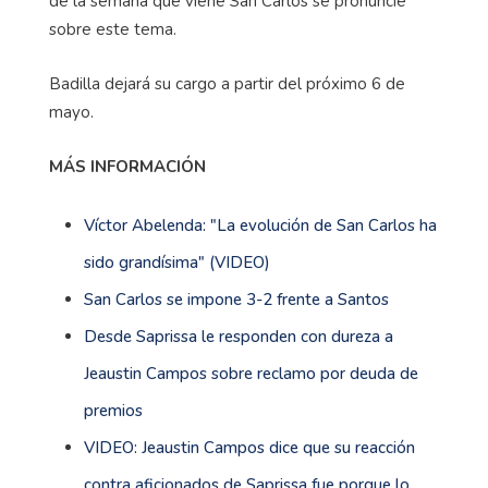
de la semana que viene San Carlos se pronuncie
sobre este tema.
Badilla dejará su cargo a partir del próximo 6 de
mayo.
MÁS INFORMACIÓN
Víctor Abelenda: "La evolución de San Carlos ha
sido grandísima" (VIDEO)
San Carlos se impone 3-2 frente a Santos
Desde Saprissa le responden con dureza a
Jeaustin Campos sobre reclamo por deuda de
premios
VIDEO: Jeaustin Campos dice que su reacción
contra aficionados de Saprissa fue porque lo