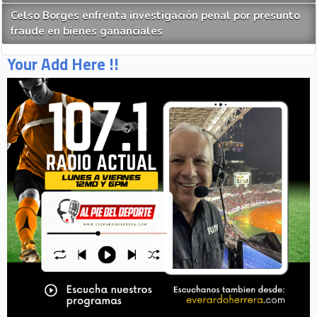
Celso Borges enfrenta investigación penal por presunto
fraude en bienes gananciales
Your Add Here !!