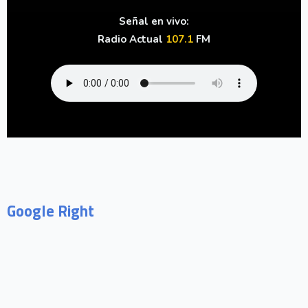
Señal en vivo:
Radio Actual
107.1
FM
Google Right