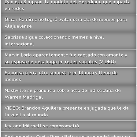
Daniela Simpson: la modelo del Herediano que impacta
en redes
Óscar Ramírez no logró evitar otra ola de memes para
Alajuelense
Saprissa sigue coleccionando memes a nivel
internacional
Marvin Loría aparentemente fue captado con amante y
su esposa se desahoga en redes sociales (VIDEO)
Saprissa cierra otro semestre en blanco y lleno de
memes
Nashville se pronuncia sobre acto de indisciplina de
Warren Madrigal
VIDEO: Brandon Aguilera presente en jugada que le da
la vuelta al mundo
Jeyland Mitchell se comprometió