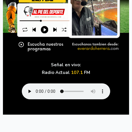
Señal en vivo:
Radio Actual
107.1
FM