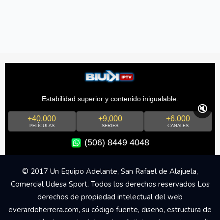
Estabilidad superior y contenido inigualable.
🔇
+40,000
+9,000
+6,000
PELÍCULAS
SERIES
CANALES
(506) 8449 4048
© 2017 Un Equipo Adelante, San Rafael de Alajuela,
Comercial Udesa Sport. Todos los derechos reservados Los
derechos de propiedad intelectual del web
everardoherrera.com, su código fuente, diseño, estructura de