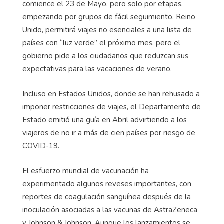
comience el 23 de Mayo, pero solo por etapas,
empezando por grupos de fácil seguimiento. Reino
Unido, permitirá viajes no esenciales a una lista de
países con “luz verde” el próximo mes, pero el
gobierno pide a los ciudadanos que reduzcan sus
expectativas para las vacaciones de verano.
Incluso en Estados Unidos, donde se han rehusado a
imponer restricciones de viajes, el Departamento de
Estado emitió una guía en Abril advirtiendo a los
viajeros de no ir a más de cien países por riesgo de
COVID-19.
El esfuerzo mundial de vacunación ha
experimentado algunos reveses importantes, con
reportes de coagulación sanguínea después de la
inoculación asociadas a las vacunas de AstraZeneca
y Johnson & Johnson. Aunque los lanzamientos se