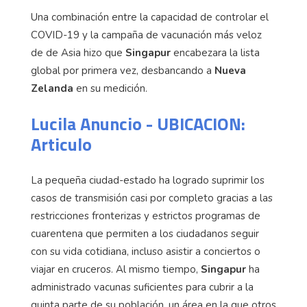
Una combinación entre la capacidad de controlar el
COVID-19 y la campaña de vacunación más veloz
de de Asia hizo que
Singapur
encabezara la lista
global por primera vez, desbancando a
Nueva
Zelanda
en su medición.
Lucila Anuncio - UBICACION:
Articulo
La pequeña ciudad-estado ha logrado suprimir los
casos de transmisión casi por completo gracias a las
restricciones fronterizas y estrictos programas de
cuarentena que permiten a los ciudadanos seguir
con su vida cotidiana, incluso asistir a conciertos o
viajar en cruceros. Al mismo tiempo,
Singapur
ha
administrado vacunas suficientes para cubrir a la
quinta parte de su población, un área en la que otros