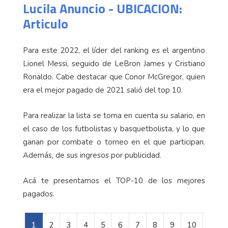
Lucila Anuncio - UBICACION:
Articulo
Para este 2022, el líder del ranking es el argentino
Lionel Messi, seguido de LeBron James y Cristiano
Ronaldo. Cabe destacar que Conor McGregor, quien
era el mejor pagado de 2021 salió del top 10.
Para realizar la lista se toma en cuenta su salario, en
el caso de los futbolistas y basquetbolista, y lo que
ganan por combate o torneo en el que participan.
Además, de sus ingresos por publicidad.
Acá te presentamos el TOP-10 de los mejores
pagados.
1
2
3
4
5
6
7
8
9
10