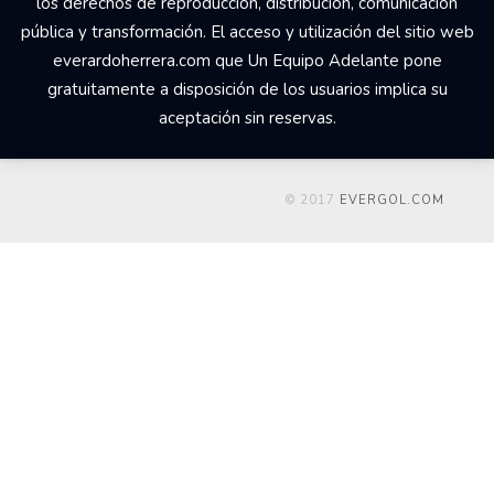
los derechos de reproducción, distribución, comunicación
pública y transformación. El acceso y utilización del sitio web
everardoherrera.com que Un Equipo Adelante pone
gratuitamente a disposición de los usuarios implica su
aceptación sin reservas.
© 2017
EVERGOL.COM