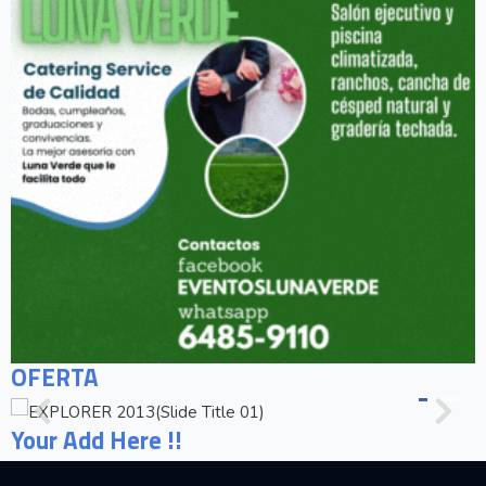
OFERTA
Your Add Here !!