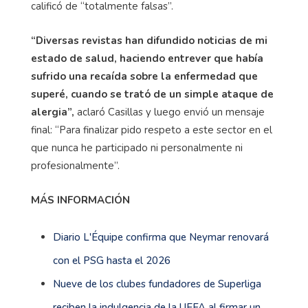
calificó de “totalmente falsas”.
“Diversas revistas han difundido noticias de mi
estado de salud, haciendo entrever que había
sufrido una recaída sobre la enfermedad que
superé, cuando se trató de un simple ataque de
alergia”,
aclaró Casillas y luego envió un mensaje
final: “Para finalizar pido respeto a este sector en el
que nunca he participado ni personalmente ni
profesionalmente”.
MÁS INFORMACIÓN
Diario L'Équipe confirma que Neymar renovará
con el PSG hasta el 2026
Nueve de los clubes fundadores de Superliga
reciben la indulgencia de la UEFA al firmar un