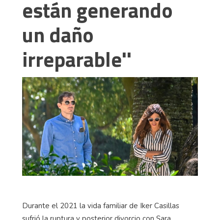
están generando
un daño
irreparable''
Durante el 2021 la vida familiar de Iker Casillas
sufrió la ruptura y posterior divorcio con Sara