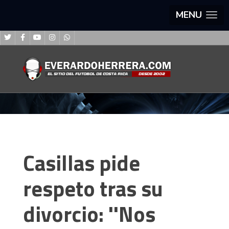
MENU
Casillas pide
respeto tras su
divorcio: ''Nos