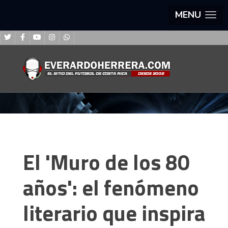
MENU
El 'Muro de los 80
años': el fenómeno
literario que inspira