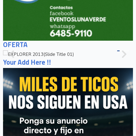
OFERTA
Your Add Here !!