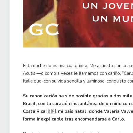
Esta noche no es una cualquiera. Me acuesto con la a
Acutis —o como a veces le llamamos con cariño, “Carlo 
Italia que, con su vida sencilla y luminosa, conquistó 
Su canonización ha sido posible gracias a dos mila
Brasil, con la curación instantánea de un niño co
Costa Rica 🇨🇷, mi país natal, donde Valeria Valv
forma inexplicable tras encomendarse a Carlo.