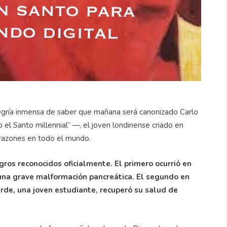
legría inmensa de saber que mañana será canonizado Carlo
el Santo millennial” —, el joven londinense criado en
corazones en todo el mundo.
gros reconocidos oficialmente. El primero ocurrió en
n una grave malformación pancreática. El segundo en
erde, una joven estudiante, recuperó su salud de