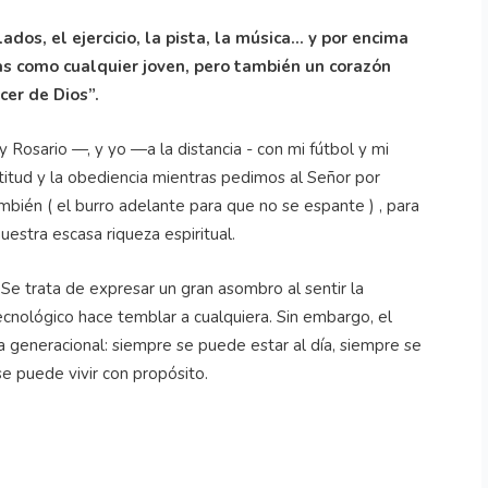
ados, el ejercicio, la pista, la música… y por encima
las como cualquier joven, pero también un corazón
cer de Dios”.
 Rosario —, y yo —a la distancia - con mi fútbol y mi
titud y la obediencia mientras pedimos al Señor por
ambién ( el burro adelante para que no se espante ) , para
estra escasa riqueza espiritual.
Se trata de expresar un gran asombro al sentir la
cnológico hace temblar a cualquiera. Sin embargo, el
 generacional: siempre se puede estar al día, siempre se
e puede vivir con propósito.