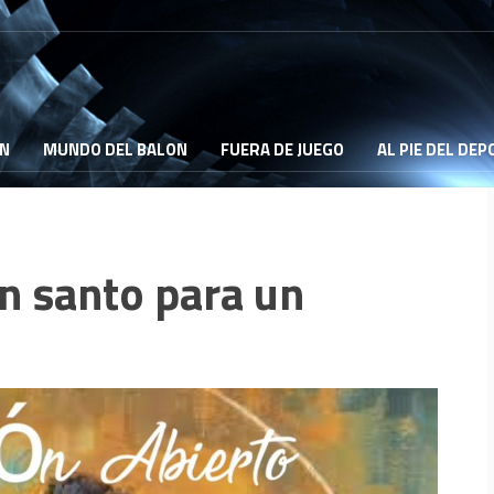
ON
MUNDO DEL BALON
FUERA DE JUEGO
AL PIE DEL DE
en santo para un