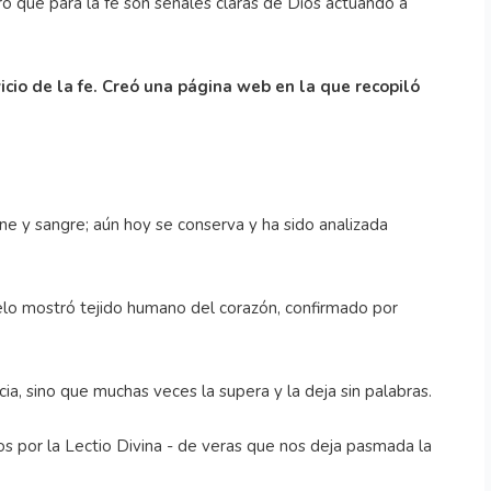
ro que para la fe son señales claras de Dios actuando a
icio de la fe. Creó una página web en la que recopiló
carne y sangre; aún hoy se conserva y ha sido analizada
uelo mostró tejido humano del corazón, confirmado por
cia, sino que muchas veces la supera y la deja sin palabras.
dos por la Lectio Divina - de veras que nos deja pasmada la