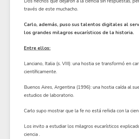
Dos hechos que dejaron a la ciencia sin respuestas, pe
través de este muchacho.
Carlo, además, puso sus talentos digitales al serv
los grandes milagros eucarísticos de la historia.
Entre ellos:
Lanciano, Italia (s. VIII): una hostia se transformó en 
científicamente.
Buenos Aires, Argentina (1996): una hostia caída al s
estudios de laboratorio.
Carlo supo mostrar que la fe no está reñida con la cien
Los invito a estudiar los milagros eucarísticos explica
ciencia .