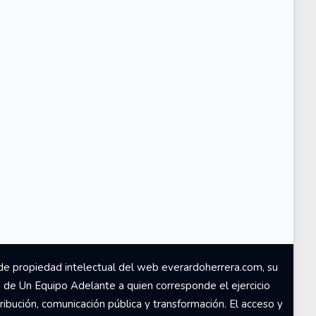
de propiedad intelectual del web everardoherrera.com, su
d de Un Equipo Adelante a quien corresponde el ejercicio
ribución, comunicación pública y transformación. El acceso y