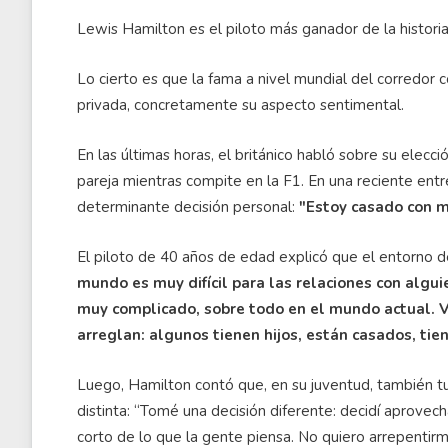
Lewis Hamilton es el piloto más ganador de la historia 
Lo cierto es que la fama a nivel mundial del corredor
privada, concretamente su aspecto sentimental.
En las últimas horas, el británico habló sobre su elecc
pareja mientras compite en la F1. En una reciente ent
determinante decisión personal:
"Estoy casado con mi
El piloto de 40 años de edad explicó que el entorno de
mundo es muy difícil para las relaciones con algu
muy complicado, sobre todo en el mundo actual. V
arreglan: algunos tienen hijos, están casados, tien
Luego, Hamilton contó que, en su juventud, también t
distinta: “Tomé una decisión diferente: decidí aprove
corto de lo que la gente piensa. No quiero arrepentir