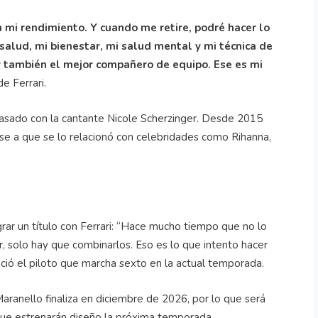
 mi rendimiento. Y cuando me retire, podré hacer lo
salud, mi bienestar, mi salud mental y mi técnica de
 y también el mejor compañero de equipo. Ese es mi
e Ferrari.
ado con la cantante Nicole Scherzinger. Desde 2015
ese a que se lo relacionó con celebridades como Rihanna,
rar un título con Ferrari: “Hace mucho tiempo que no lo
r, solo hay que combinarlos. Eso es lo que intento hacer
nció el piloto que marcha sexto en la actual temporada.
ranello finaliza en diciembre de 2026, por lo que será
que estrenarán diseño la próxima temporada.