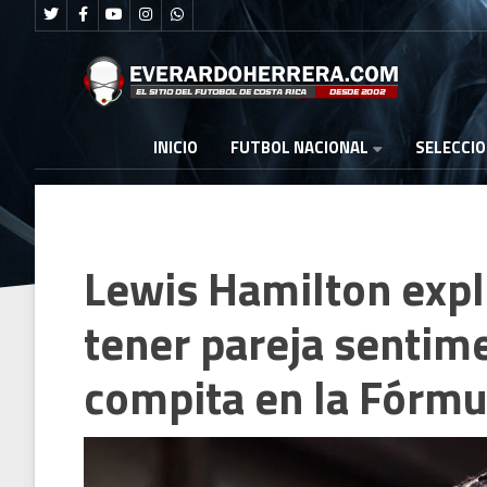
FUTBOL NACIONAL
INICIO
SELECCI
Lewis Hamilton expl
tener pareja sentim
compita en la Fórmu