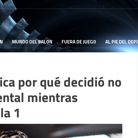
ON
MUNDO DEL BALON
FUERA DE JUEGO
AL PIE DEL DE
ica por qué decidió no
ental mientras
la 1