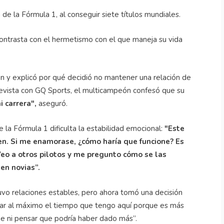
de la Fórmula 1, al conseguir siete títulos mundiales.
 contrasta con el hermetismo con el que maneja su vida
ión y explicó por qué decidió no mantener una relación de
revista con GQ Sports, el multicampeón confesó que su
 carrera",
aseguró.
 la Fórmula 1 dificulta la estabilidad emocional:
"Este
ien. Si me enamorase, ¿cómo haría que funcione? Es
eo a otros pilotos y me pregunto cómo se las
en novias”.
uvo relaciones estables, pero ahora tomó una decisión
char al máximo el tiempo que tengo aquí porque es más
me ni pensar que podría haber dado más”.