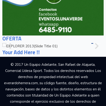
OFERTA
Your Add Here !!
© 2017 Un Equipo Adelante, San Rafael de Alajuela,
Comercial Udesa Sport. Todos los derechos reservados Los
derechos de propiedad intelectual del web
everardoherrera.com, su código fuente, diseño, estructura de
navegación, bases de datos y los distintos elementos en él
contenidos son titularidad de Un Equipo Adelante a quien
corresponde el ejercicio exclusivo de los derechos de