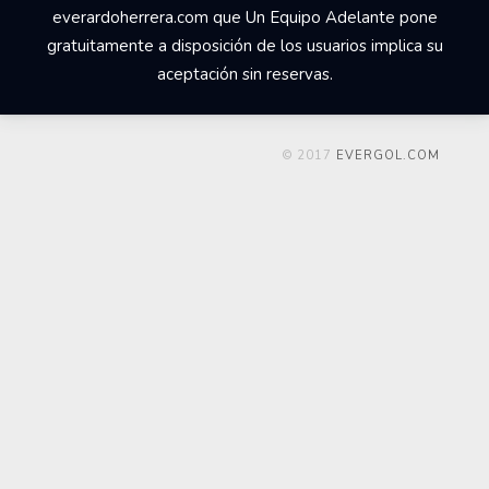
everardoherrera.com que Un Equipo Adelante pone
gratuitamente a disposición de los usuarios implica su
aceptación sin reservas.
© 2017
EVERGOL.COM