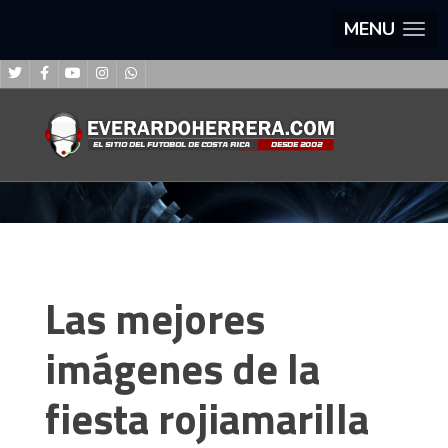
MENU
Las mejores
imágenes de la
fiesta rojiamarilla