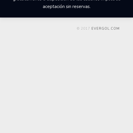
aceptación sin reservas.
© 2017
EVERGOL.COM