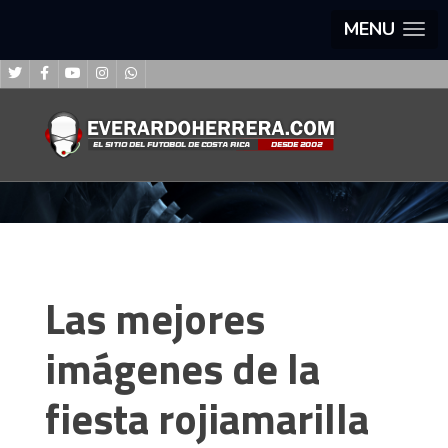
MENU
Las mejores
imágenes de la
fiesta rojiamarilla