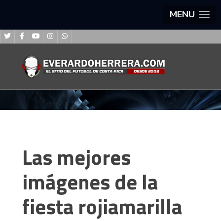
MENU
Las mejores
imágenes de la
fiesta rojiamarilla