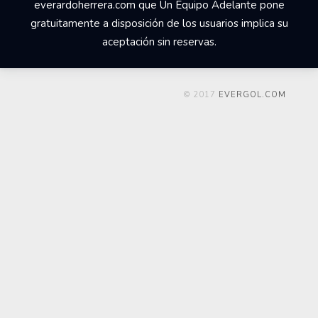
everardoherrera.com que Un Equipo Adelante pone
gratuitamente a disposición de los usuarios implica su
aceptación sin reservas.
© 2017
EVERGOL.COM