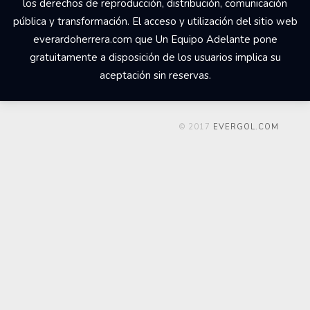
los derechos de reproducción, distribución, comunicación
pública y transformación. El acceso y utilización del sitio web
everardoherrera.com que Un Equipo Adelante pone
gratuitamente a disposición de los usuarios implica su
aceptación sin reservas.
© 2017
EVERGOL.COM