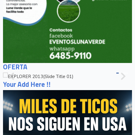
OFERTA
Your Add Here !!