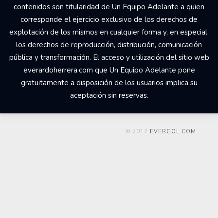
contenidos son titularidad de Un Equipo Adelante a quien
corresponde el ejercicio exclusivo de los derechos de
explotación de los mismos en cualquier forma y, en especial,
los derechos de reproducción, distribución, comunicación
pública y transformación. El acceso y utilización del sitio web
everardoherrera.com que Un Equipo Adelante pone
gratuitamente a disposición de los usuarios implica su
aceptación sin reservas.
© 2017
EVERGOL.COM