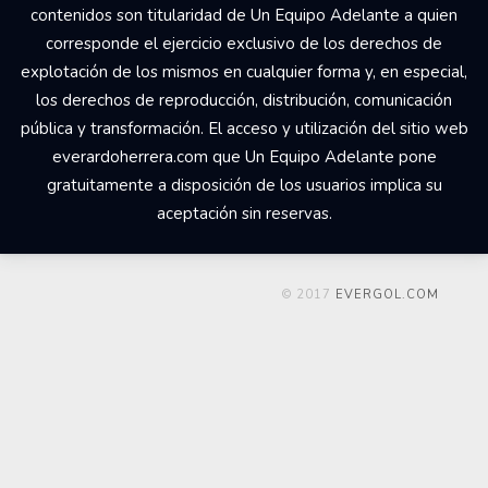
contenidos son titularidad de Un Equipo Adelante a quien
corresponde el ejercicio exclusivo de los derechos de
explotación de los mismos en cualquier forma y, en especial,
los derechos de reproducción, distribución, comunicación
pública y transformación. El acceso y utilización del sitio web
everardoherrera.com que Un Equipo Adelante pone
gratuitamente a disposición de los usuarios implica su
aceptación sin reservas.
© 2017
EVERGOL.COM