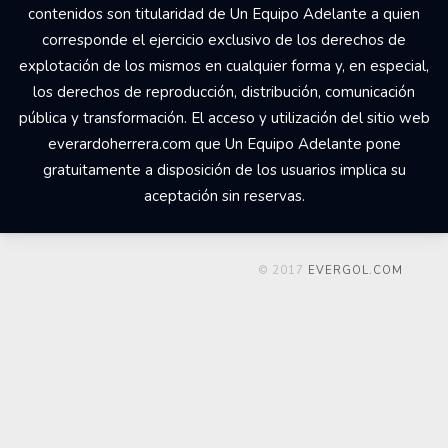
contenidos son titularidad de Un Equipo Adelante a quien
corresponde el ejercicio exclusivo de los derechos de
explotación de los mismos en cualquier forma y, en especial,
los derechos de reproducción, distribución, comunicación
pública y transformación. El acceso y utilización del sitio web
everardoherrera.com que Un Equipo Adelante pone
gratuitamente a disposición de los usuarios implica su
aceptación sin reservas.
© 2017
EVERGOL.COM