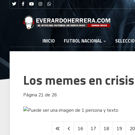
FUTBOL NACIONAL
INICIO
SELECCI
Los memes en crisis
Página 21 de 26
16
17
18
19
2