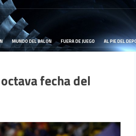
ON
MUNDO DEL BALON
FUERA DE JUEGO
AL PIE DEL DE
 octava fecha del