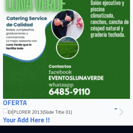
OFERTA
Your Add Here !!