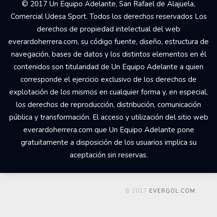
Your Add Here !!
© 2017 Un Equipo Adelante, San Rafael de Alajuela,
Comercial Udesa Sport. Todos los derechos reservados Los
derechos de propiedad intelectual del web
everardoherrera.com, su código fuente, diseño, estructura de
navegación, bases de datos y los distintos elementos en él
contenidos son titularidad de Un Equipo Adelante a quien
corresponde el ejercicio exclusivo de los derechos de
explotación de los mismos en cualquier forma y, en especial,