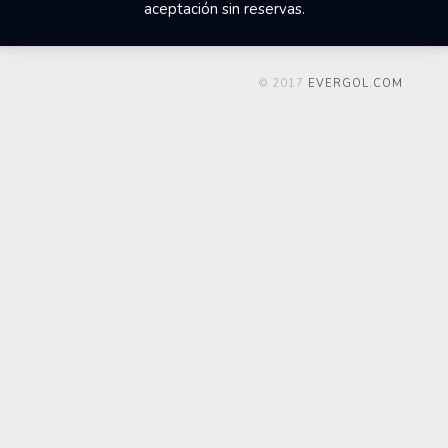
aceptación sin reservas.
© 2017
EVERGOL.COM