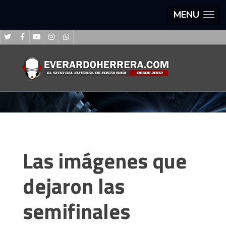
MENU
Las imágenes que
dejaron las
semifinales