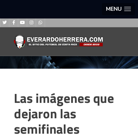
MENU
Las imágenes que
dejaron las
semifinales