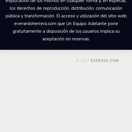
explotación de los mismos en cualquier forma y, en especial,
los derechos de reproducción, distribución, comunicación
pública y transformación. El acceso y utilización del sitio web
everardoherrera.com que Un Equipo Adelante pone
gratuitamente a disposición de los usuarios implica su
aceptación sin reservas.
© 2017
EVERGOL.COM