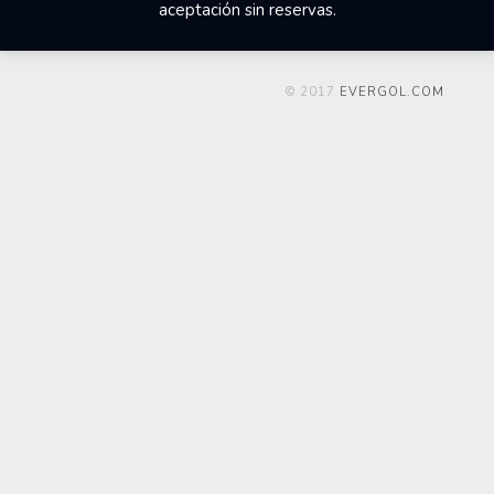
aceptación sin reservas.
© 2017
EVERGOL.COM