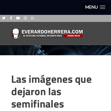
MENU
Las imágenes que
dejaron las
semifinales