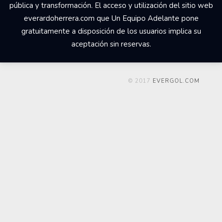
pública y transformación. El acceso y utilización del sitio web
everardoherrera.com que Un Equipo Adelante pone
gratuitamente a disposición de los usuarios implica su
aceptación sin reservas.
© 2017
EVERGOL.COM