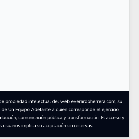
de propiedad intelectual del web everardoherrera.com, su
d de Un Equipo Adelante a quien corresponde el ejercicio
ribución, comunicación pública y transformación. El acceso y
usuarios implica su aceptación sin reservas.