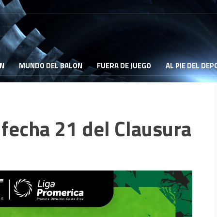
ON
MUNDO DEL BALON
FUERA DE JUEGO
AL PIE DEL DE
a fecha 21 del Clausura