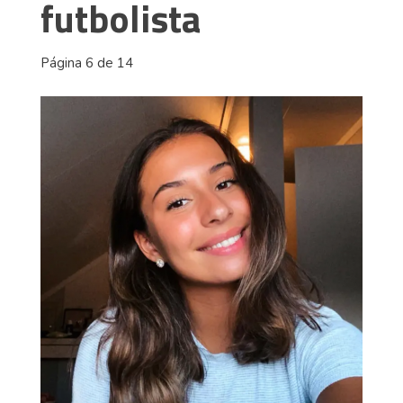
futbolista
Página 6 de 14