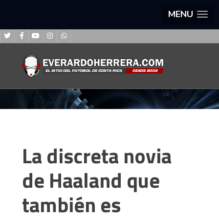
MENU
La discreta novia
de Haaland que
también es