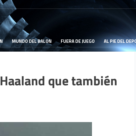
ON
MUNDO DEL BALON
FUERA DE JUEGO
AL PIE DEL DE
e Haaland que también