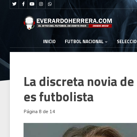
FUTBOL NACIONAL
INICIO
SELECCI
La discreta novia d
es futbolista
Página 8 de 14