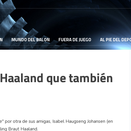
ON
MUNDO DEL BALON
FUERA DE JUEGO
AL PIE DEL DE
e Haaland que también