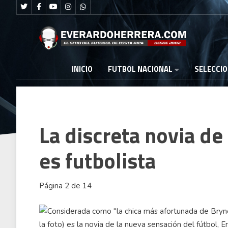
FUTBOL NACIONAL
INICIO
SELECCI
La discreta novia d
es futbolista
Página 2 de 14