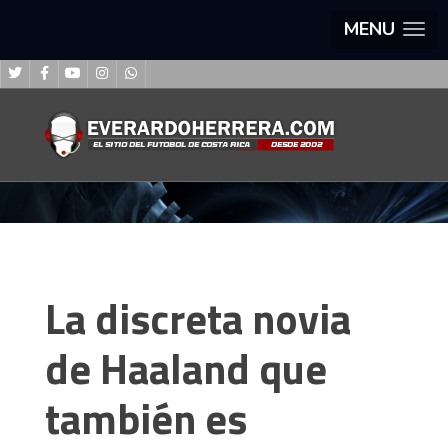
MENU
La discreta novia
de Haaland que
también es