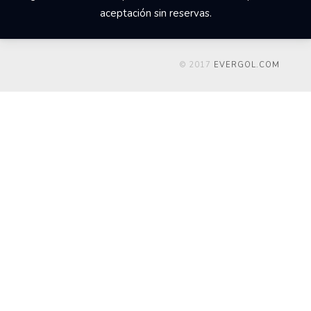
aceptación sin reservas.
© 2017
EVERGOL.COM