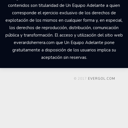
contenidos son titularidad de Un Equipo Adelante a quien
corresponde el ejercicio exclusivo de los derechos de
explotación de los mismos en cualquier forma y, en especial,
los derechos de reproducción, distribución, comunicación
pública y transformación. El acceso y utilización del sitio web
everardoherrera.com que Un Equipo Adelante pone
gratuitamente a disposición de los usuarios implica su
aceptación sin reservas.
© 2017
EVERGOL.COM