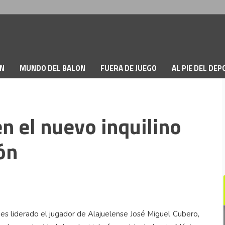
ON
MUNDO DEL BALON
FUERA DE JUEGO
AL PIE DEL DE
en el nuevo inquilino
ón
 es liderado el jugador de Alajuelense José Miguel Cubero,