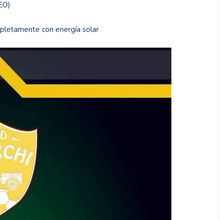
DEO)
pletamente con energía solar