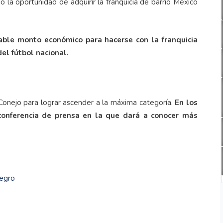
io la oportunidad de adquirir la franquicia de barrio México
able monto económico para hacerse con la franquicia
el fútbol nacional.
 Conejo para lograr ascender a la máxima categoría.
En los
conferencia de prensa en la que dará a conocer más
negro