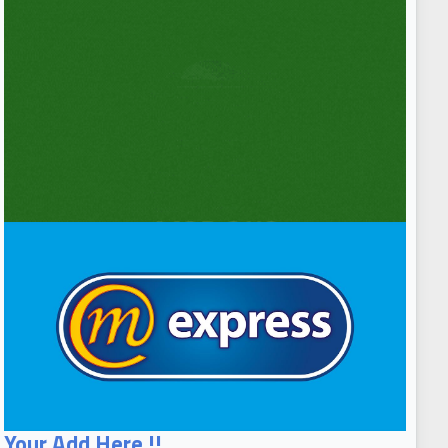
Your Add Here !!