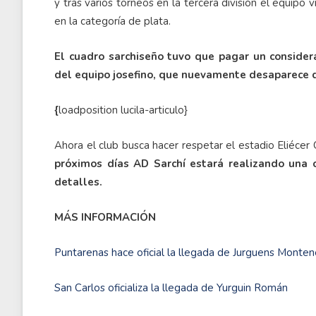
y tras varios torneos en la tercera división el equipo v
en la categoría de plata.
El cuadro sarchiseño tuvo que pagar un consider
del equipo josefino, que nuevamente desaparece d
{
loadposition lucila-articulo}
Ahora el club busca hacer respetar el estadio Eliécer
próximos días AD Sarchí estará realizando una 
detalles.
MÁS INFORMACIÓN
Puntarenas hace oficial la llegada de Jurguens Monte
San Carlos oficializa la llegada de Yurguin Román