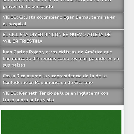
sufridas en su caída en la Itzulia 2024 fueron más
graves de lo pensando
VIDEO: Ciclista colombiano Egan Bernal termina en
el hospital
EL CICLISTA DIYER RINCÓN ES NUEVO ATLETA DE
WILIER TRIESTINA
Juan Carlos Rojas y otros ciclistas de América que
han marcado diferencias como los más ganadores en
sus países
Costa Rica asume la vicepresidencia de la de la
Confederación Panamericana de Ciclismo
VIDEO: Kenneth Tencio se luce en Inglaterra con
truco nunca antes visto