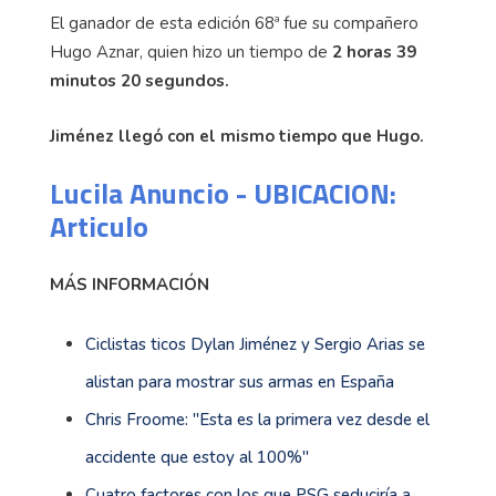
El ganador de esta edición 68ª fue su compañero
Hugo Aznar, quien hizo un tiempo de
2 horas 39
minutos 20 segundos.
Jiménez llegó con el mismo tiempo que Hugo.
Lucila Anuncio - UBICACION:
Articulo
MÁS INFORMACIÓN
Ciclistas ticos Dylan Jiménez y Sergio Arias se
alistan para mostrar sus armas en España
Chris Froome: ''Esta es la primera vez desde el
accidente que estoy al 100%''
Cuatro factores con los que PSG seduciría a