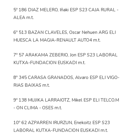
5º 186 DIAZ MELERO, Iñaki ESP S23 CAJA RURAL -
ALEA m.t.
6º 513 BAZAN CLAVELES, Oscar Nehuen ARG ELI
HUESCA LA MAGIA-RENAULT AUTO4 m.t.
7º 57 ARAKAMA ZEBERIO, Jon ESP S23 LABORAL
KUTXA-FUNDACION EUSKADI m.t.
8º 345 CARASA GRANADOS, Alvaro ESP ELI VIGO-
RIAS BAIXAS m.t.
9º 138 MUJIKA LARRAIOTZ, Mikel ESP ELI TELCO.M
- ON CLIMA - OSES m.t.
10º 62 AZPARREN IRURZUN, Enekoitz ESP S23
LABORAL KUTXA-FUNDACION EUSKADI m.t.