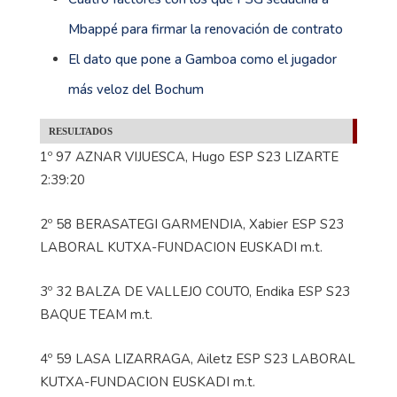
Mbappé para firmar la renovación de contrato
El dato que pone a Gamboa como el jugador
más veloz del Bochum
RESULTADOS
1º 97 AZNAR VIJUESCA, Hugo ESP S23 LIZARTE
2:39:20
2º 58 BERASATEGI GARMENDIA, Xabier ESP S23
LABORAL KUTXA-FUNDACION EUSKADI m.t.
3º 32 BALZA DE VALLEJO COUTO, Endika ESP S23
BAQUE TEAM m.t.
4º 59 LASA LIZARRAGA, Ailetz ESP S23 LABORAL
KUTXA-FUNDACION EUSKADI m.t.