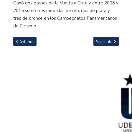
Ganó dos etapas de la Vuelta a Chile y entre 2008 y
2015 sumó tres medallas de oro, dos de plata y
tres de bronce en los Campeonatos Panamericanos
de Ciclismo.
Artículo anterior: Mikel Landa sufre dura caída y queda fuera del Gir
Artículo siguiente: 
Anterior
Siguiente