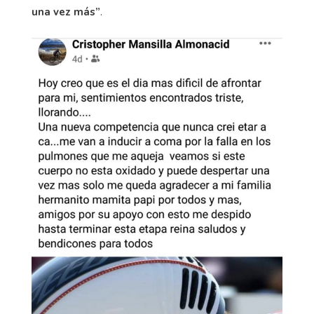
una vez más”
.