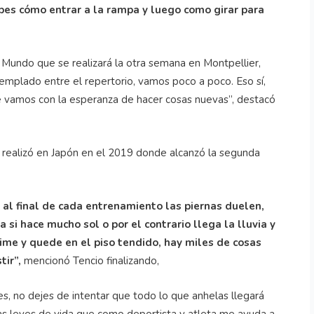
bes cómo entrar a la rampa y luego como girar para
 Mundo que se realizará la otra semana en Montpellier,
ntemplado entre el repertorio, vamos poco a poco. Eso sí,
 vamos con la esperanza de hacer cosas nuevas”, destacó
 realizó en Japón en el 2019 donde alcanzó la segunda
al final de cada entrenamiento las piernas duelen,
si hace mucho sol o por el contrario llega la lluvia y
stime y quede en el piso tendido, hay miles de cosas
tir”,
mencionó Tencio finalizando,
s, no dejes de intentar que todo lo que anhelas llegará