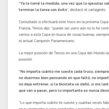
“Ya le tomé la medida, una vez que lo ejecutas sa
terminar la tarea con éxito
”, destacó el cartaginés.
Consultado si efectuará este truco en la próxima Copa
Francia, Tencio dijo: “puede ser, pero aún no lo he co
vamos a esta Copa en busca de cosas buenas, siempre
el actual Campeón Panamericano
La mejor posición de Tencio en una Copa del Mundo la
posición
“No importa cuánto me cueste cada truco, siempre 
no duermes bien pensando en que faltó, no importa 
no deja entrenar, si la bicicleta se dañó, si me la
que van a pasar, pero lo importante es nunca desis
“Lo que importa cuánto te cueste y cuantas veces falle