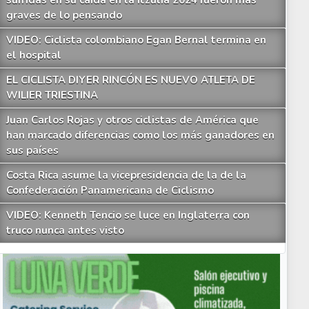
sufridas en su caída en la Itzulia 2024 fueron más
graves de lo pensando
VIDEO: Ciclista colombiano Egan Bernal termina en
el hospital
EL CICLISTA DIYER RINCÓN ES NUEVO ATLETA DE
WILIER TRIESTINA
Juan Carlos Rojas y otros ciclistas de América que
han marcado diferencias como los más ganadores en
sus países
Costa Rica asume la vicepresidencia de la de la
Confederación Panamericana de Ciclismo
VIDEO: Kenneth Tencio se luce en Inglaterra con
truco nunca antes visto