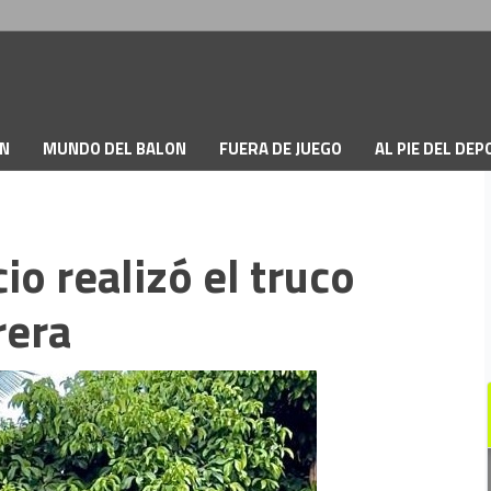
ON
MUNDO DEL BALON
FUERA DE JUEGO
AL PIE DEL DE
o realizó el truco
rera