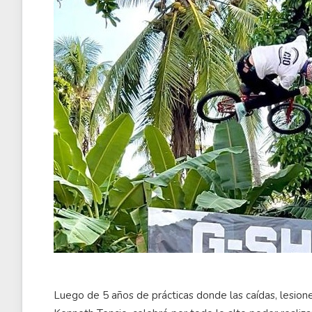
Luego de 5 años de prácticas donde las caídas, lesiones