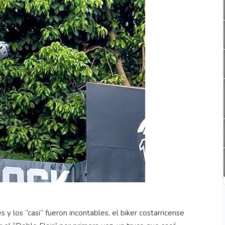
 y los “casi” fueron incontables, el biker costarricense