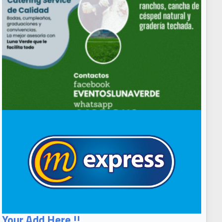
Your Add Here !!