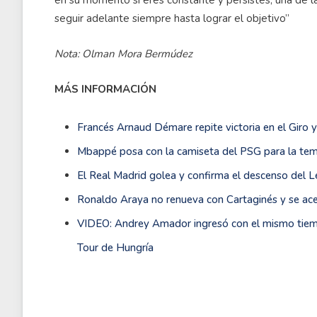
en su momento si eres constante y persistes, una de l
seguir adelante siempre hasta lograr el objetivo”
Nota: Olman Mora Bermúdez
MÁS INFORMACIÓN
Francés Arnaud Démare repite victoria en el Giro y
Mbappé posa con la camiseta del PSG para la t
El Real Madrid golea y confirma el descenso del L
Ronaldo Araya no renueva con Cartaginés y se ace
VIDEO: Andrey Amador ingresó con el mismo tiem
Tour de Hungría