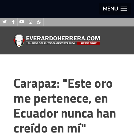
MENU
Carapaz: "Este oro
me pertenece, en
Ecuador nunca han
creído en mí"