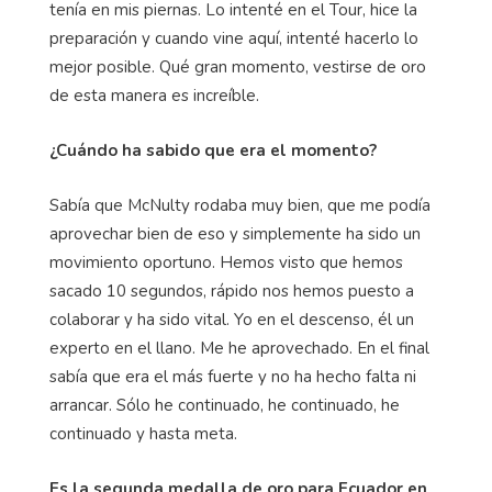
tenía en mis piernas. Lo intenté en el Tour, hice la
preparación y cuando vine aquí, intenté hacerlo lo
mejor posible. Qué gran momento, vestirse de oro
de esta manera es increíble.
¿Cuándo ha sabido que era el momento?
Sabía que McNulty rodaba muy bien, que me podía
aprovechar bien de eso y simplemente ha sido un
movimiento oportuno. Hemos visto que hemos
sacado 10 segundos, rápido nos hemos puesto a
colaborar y ha sido vital. Yo en el descenso, él un
experto en el llano. Me he aprovechado. En el final
sabía que era el más fuerte y no ha hecho falta ni
arrancar. Sólo he continuado, he continuado, he
continuado y hasta meta.
Es la segunda medalla de oro para Ecuador en