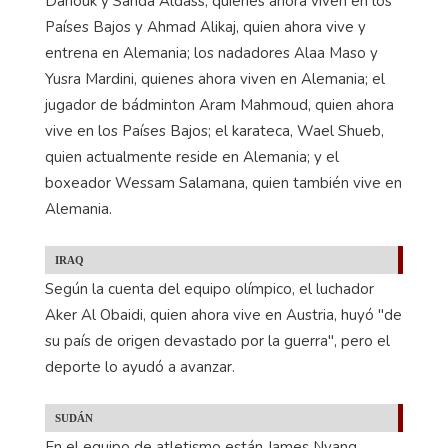
Dahouk y Sanda Aldass, quienes ahora viven en los
Países Bajos y Ahmad Alikaj, quien ahora vive y
entrena en Alemania; los nadadores Alaa Maso y
Yusra Mardini, quienes ahora viven en Alemania; el
jugador de bádminton Aram Mahmoud, quien ahora
vive en los Países Bajos; el karateca, Wael Shueb,
quien actualmente reside en Alemania; y el
boxeador Wessam Salamana, quien también vive en
Alemania.
IRAQ
Según la cuenta del equipo olímpico, el luchador
Aker Al Obaidi, quien ahora vive en Austria, huyó "de
su país de origen devastado por la guerra", pero el
deporte lo ayudó a avanzar.
SUDÁN
En el equipo de atletismo están James Nyang