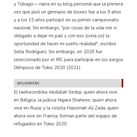
y Tobago— narra en su blog personal que la primera
vez que pisó un gimnasio de boxeo fue a los 9 años
y a los 15 años participó en su primer campeonato
nacional. Sin embargo, "por cosas de la vida me vi
obligado a dejar mi país y con eso (creía yo) la
oportunidad de hacer mi sueño realidad", escribió
Sella Rodríguez. Sin embargo, en 2020 fue
seleccionado por el IRC para participar en los Juegos
Olímpicos de Tokio 2020 (2021).
AFGANISTÁN
El taekwondoka Abdullah Sediqi, quien ahora vive
en Bélgica, la judoca Nigara Shaheen, quien ahora
vive en Rusia, y la ciclista Masomah Ali Zada, quien
ahora vive en Francia, forman parte del equipo de
refugiados en Tokio 2020.