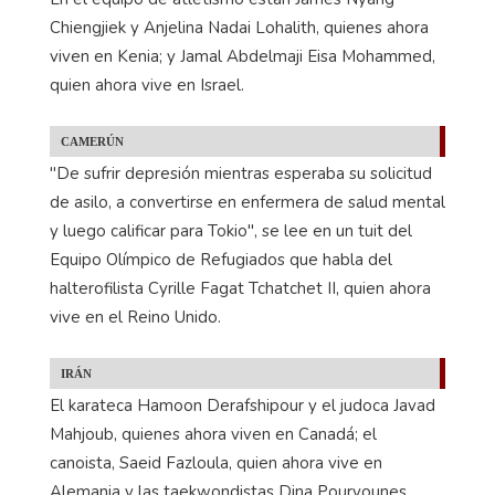
Chiengjiek y Anjelina Nadai Lohalith, quienes ahora
viven en Kenia; y Jamal Abdelmaji Eisa Mohammed,
quien ahora vive en Israel.
CAMERÚN
"De sufrir depresión mientras esperaba su solicitud
de asilo, a convertirse en enfermera de salud mental
y luego calificar para Tokio", se lee en un tuit del
Equipo Olímpico de Refugiados que habla del
halterofilista Cyrille Fagat Tchatchet II, quien ahora
vive en el Reino Unido.
IRÁN
El karateca Hamoon Derafshipour y el judoca Javad
Mahjoub, quienes ahora viven en Canadá; el
canoista, Saeid Fazloula, quien ahora vive en
Alemania y las taekwondistas Dina Pouryounes