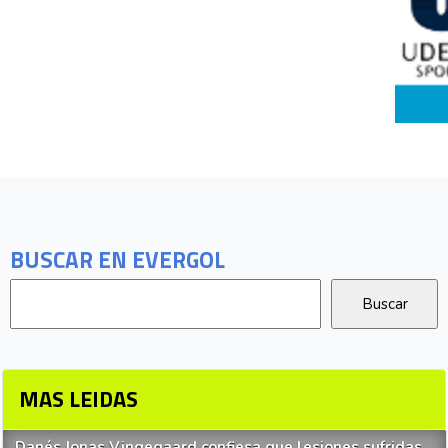
BUSCAR EN EVERGOL
MAS LEIDAS
Danés Jonas Vingegaard confiesa que lesiones sufridas