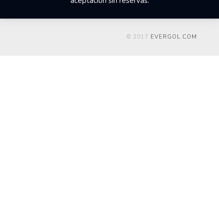
aceptación sin reservas.
© 2017
EVERGOL.COM