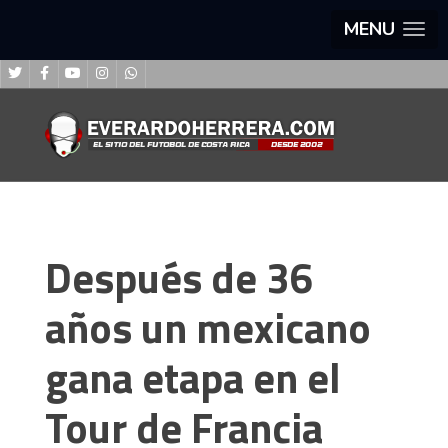
MENU
Después de 36
años un mexicano
gana etapa en el
Tour de Francia