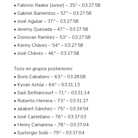
• Fabricio Raabe (Junior) – 35.º – 03:27:58
• Gabriel Barrientos – 57.º – 03:27:58
• José Aguilar – 37.º – 03:27:58
• Jeremy Quesada – 47.º – 03:27:58
• Donovan Ramírez – 53.º – 03:27:58
• Kenny Chávez – 54.º – 03:27:58
• José Chávez – 46.º – 03:27:58
Ticos en grupos posteriores:
• Boris Caballero – 63.º – 03:28:08
• Kyvan Astúa – 64.º – 03:31:13
• Saúl Bethancourt – 71.º – 03:31:14
• Roberto Herrera – 73.º – 03:31:27
• Jalabert Sánchez – 75.º – 03:34:54
• José Castellano – 76.º – 03:37:03
• Henry Camarena – 78.º – 03:37:04
• Eustorgio Solís – 79.º – 03:37:04