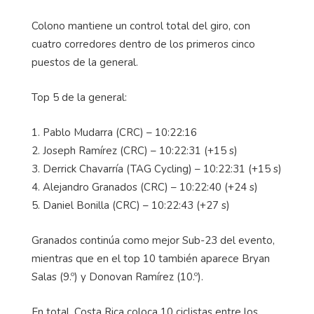
Colono mantiene un control total del giro, con
cuatro corredores dentro de los primeros cinco
puestos de la general.
Top 5 de la general:
1. Pablo Mudarra (CRC) – 10:22:16
2. Joseph Ramírez (CRC) – 10:22:31 (+15 s)
3. Derrick Chavarría (TAG Cycling) – 10:22:31 (+15 s)
4. Alejandro Granados (CRC) – 10:22:40 (+24 s)
5. Daniel Bonilla (CRC) – 10:22:43 (+27 s)
Granados continúa como mejor Sub-23 del evento,
mientras que en el top 10 también aparece Bryan
Salas (9.º) y Donovan Ramírez (10.º).
En total, Costa Rica coloca 10 ciclistas entre los