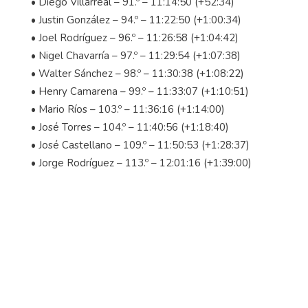
• Diego Villarreal – 91.º – 11:14:50 (+52:34)
• Justin González – 94.º – 11:22:50 (+1:00:34)
• Joel Rodríguez – 96.º – 11:26:58 (+1:04:42)
• Nigel Chavarría – 97.º – 11:29:54 (+1:07:38)
• Walter Sánchez – 98.º – 11:30:38 (+1:08:22)
• Henry Camarena – 99.º – 11:33:07 (+1:10:51)
• Mario Ríos – 103.º – 11:36:16 (+1:14:00)
• José Torres – 104.º – 11:40:56 (+1:18:40)
• José Castellano – 109.º – 11:50:53 (+1:28:37)
• Jorge Rodríguez – 113.º – 12:01:16 (+1:39:00)