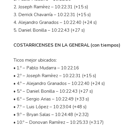
2. Joseph Ramírez – 10:22:31 (+15 s)
3. Derrick Chavarría – 10:22:31 (+15 s)
4. Alejandro Granados – 10:22:40 (+24 s)
5. Daniel Bonilla – 10:22:43 (+27 s)
COSTARRICENSES EN LA GENERAL (con tiempos)
Ticos mejor ubicados:
• 1.º – Pablo Mudarra – 10:22:16
• 2.º – Joseph Ramírez – 10:22:31 (+15 s)
• 4.º – Alejandro Granados – 10:22:40 (+24 s)
• 5.º – Daniel Bonilla – 10:22:43 (+27 s)
• 6.º – Sergio Arias – 10:22:49 (+33 s)
• 7.º – Luis López – 10:23:04 (+48 s)
• 9.º – Bryan Salas – 10:24:48 (+2:32)
• 10.º – Donovan Ramírez – 10:25:33 (+3:17)