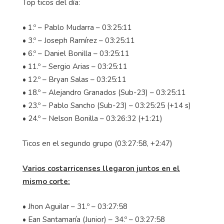
Top ticos del día:
• 1.º – Pablo Mudarra – 03:25:11
• 3.º – Joseph Ramírez – 03:25:11
• 6.º – Daniel Bonilla – 03:25:11
• 11.º – Sergio Arias – 03:25:11
• 12.º – Bryan Salas – 03:25:11
• 18.º – Alejandro Granados (Sub-23) – 03:25:11
• 23.º – Pablo Sancho (Sub-23) – 03:25:25 (+14 s)
• 24.º – Nelson Bonilla – 03:26:32 (+1:21)
Ticos en el segundo grupo (03:27:58, +2:47)
Varios costarricenses llegaron juntos en el
mismo corte:
• Jhon Aguilar – 31.º – 03:27:58
• Ean Santamaría (Junior) – 34.º – 03:27:58