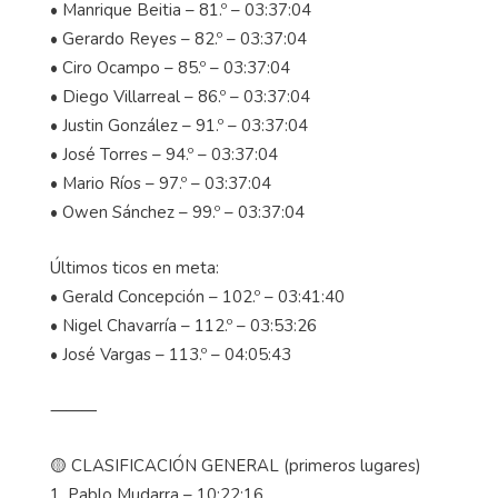
• Manrique Beitia – 81.º – 03:37:04
• Gerardo Reyes – 82.º – 03:37:04
• Ciro Ocampo – 85.º – 03:37:04
• Diego Villarreal – 86.º – 03:37:04
• Justin González – 91.º – 03:37:04
• José Torres – 94.º – 03:37:04
• Mario Ríos – 97.º – 03:37:04
• Owen Sánchez – 99.º – 03:37:04
Últimos ticos en meta:
• Gerald Concepción – 102.º – 03:41:40
• Nigel Chavarría – 112.º – 03:53:26
• José Vargas – 113.º – 04:05:43
⸻
🟡 CLASIFICACIÓN GENERAL (primeros lugares)
1. Pablo Mudarra – 10:22:16