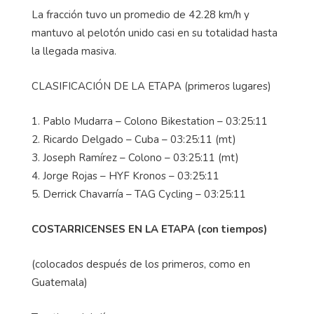
La fracción tuvo un promedio de 42.28 km/h y
mantuvo al pelotón unido casi en su totalidad hasta
la llegada masiva.
CLASIFICACIÓN DE LA ETAPA (primeros lugares)
1. Pablo Mudarra – Colono Bikestation – 03:25:11
2. Ricardo Delgado – Cuba – 03:25:11 (mt)
3. Joseph Ramírez – Colono – 03:25:11 (mt)
4. Jorge Rojas – HYF Kronos – 03:25:11
5. Derrick Chavarría – TAG Cycling – 03:25:11
COSTARRICENSES EN LA ETAPA (con tiempos)
(colocados después de los primeros, como en
Guatemala)