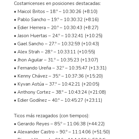
Costarricenses en posiciones destacadas:
• Maicol Britos – 18.º – 10:30:26 (+8:10)
• Pablo Sancho – 19.º – 10:30:32 (+8:16)
• Edier Herrera – 20.º – 10:30:43 (+8:27)
• Jason Huertas – 24.º – 10:32:41 (+10:25)
• Gael Sancho – 27.º – 10:32:59 (+10:43)
• Alex Strah – 28.º – 10:33:11 (+10:55)
• Jhon Aguilar – 31.º – 10:35:23 (+13:07)
• Fernando Ureña – 32.º – 10:35:47 (+13:31)
• Kenny Chávez – 35.º – 10:37:36 (+15:20)
• Kyvan Astúa – 37.º – 10:42:21 (+20:05)
• Anthony Cortez – 38.º – 10:43:24 (+21:08)
• Edier Godínez – 40.º – 10:45:27 (+23:11)
Ticos más rezagados (con tiempos):
• Gerardo Reyes – 85.º – 11:06:38 (+44:22)
• Alexander Castro – 90.º – 11:14:06 (+51:50)