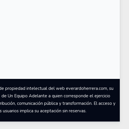
de propiedad intelectual del web everardoherrera.com, su
d de Un Equipo Adelante a quien corresponde el ejercicio
ribución, comunicación pública y transformación. El acceso y
usuarios implica su aceptación sin reservas.