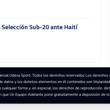
a Selección Sub-20 ante Haití
rcial Udesa Sport. Todos los derechos reservados Los derechos 
de datos y los distintos elementos en él contenidos son titularida
ualquier forma y, en especial, los derechos de reproducción, dist
om que Un Equipo Adelante pone gratuitamente a disposición de los 