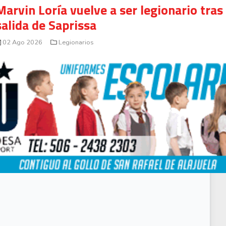
Marvin Loría vuelve a ser legionario tras
salida de Saprissa
02 Ago 2026
Legionarios