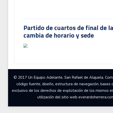
Partido de cuartos de final de l
cambia de horario y sede
© 2017 Un Equipo Adelante, San Rafael de Alajuela, Come
código fuente, diseño, estructura de navegación, bases 
exclusivo de los derechos de explotación de los mismos en c
utilización del sitio web everardoherrera.c