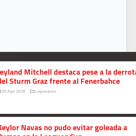
IONARIOS
Jeyland Mitchell destaca pese a la derrot
del Sturm Graz frente al Fenerbahce
05 Ago 2026
Legionarios
Keylor Navas no pudo evitar goleada a