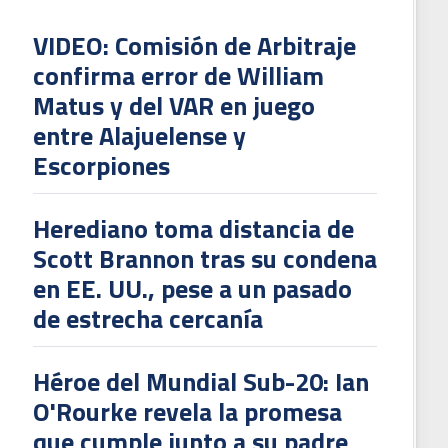
VIDEO: Comisión de Arbitraje
confirma error de William
Matus y del VAR en juego
entre Alajuelense y
Escorpiones
Herediano toma distancia de
Scott Brannon tras su condena
en EE. UU., pese a un pasado
de estrecha cercanía
Héroe del Mundial Sub-20: Ian
O'Rourke revela la promesa
que cumple junto a su padre