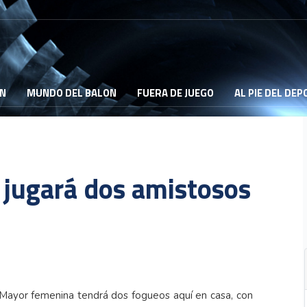
ON
MUNDO DEL BALON
FUERA DE JUEGO
AL PIE DEL DE
 jugará dos amistosos
 Mayor femenina tendrá dos fogueos aquí en casa, con