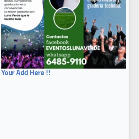
Your Add Here !!