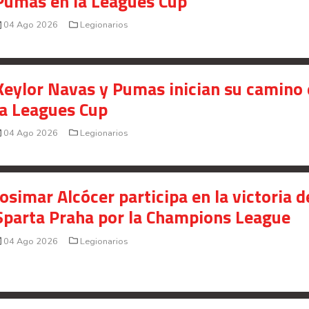
Pumas en la Leagues Cup
04 Ago 2026
Legionarios
Keylor Navas y Pumas inician su camino
la Leagues Cup
04 Ago 2026
Legionarios
Josimar Alcócer participa en la victoria d
Sparta Praha por la Champions League
04 Ago 2026
Legionarios