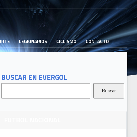
PORTE
LEGIONARIOS
CICLISMO
CONTACTO
BUSCAR EN EVERGOL
FUTBOL NACIONAL