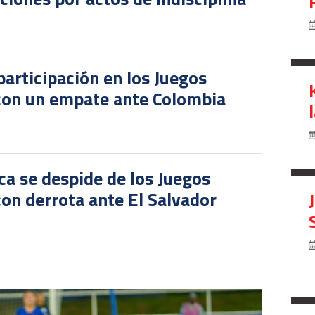
participación en los Juegos
 con un empate ante Colombia
ca se despide de los Juegos
on derrota ante El Salvador