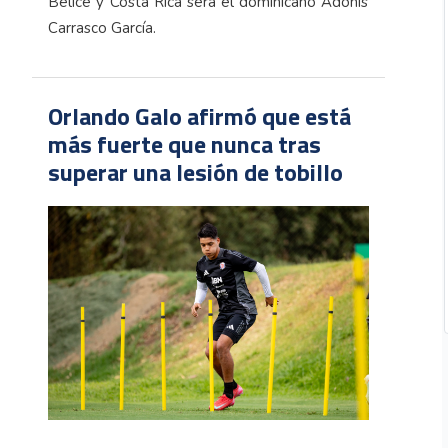
Belice y Costa Rica será el dominicano Adonis
Carrasco García.
Orlando Galo afirmó que está
más fuerte que nunca tras
superar una lesión de tobillo