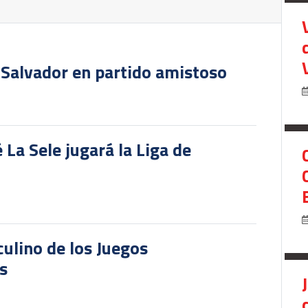
 Salvador en partido amistoso
 La Sele jugará la Liga de
culino de los Juegos
s