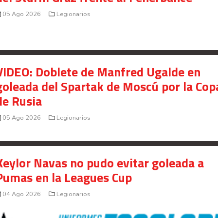
05 Ago 2026
Legionarios
VIDEO: Doblete de Manfred Ugalde en
goleada del Spartak de Moscú por la Cop
de Rusia
05 Ago 2026
Legionarios
Your Add Here !!
Keylor Navas no pudo evitar goleada a
Pumas en la Leagues Cup
04 Ago 2026
Legionarios