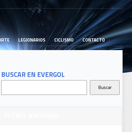
PORTE
LEGIONARIOS
CICLISMO
CONTACTO
BUSCAR EN EVERGOL
FUTBOL NACIONAL