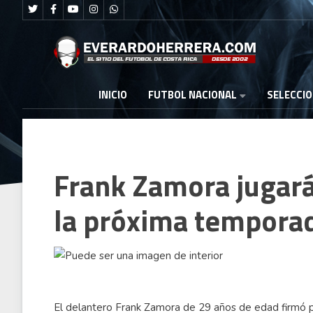
FUTBOL NACIONAL
INICIO
SELECCI
Frank Zamora jugará
la próxima tempora
El delantero Frank Zamora de 29 años de edad firmó p