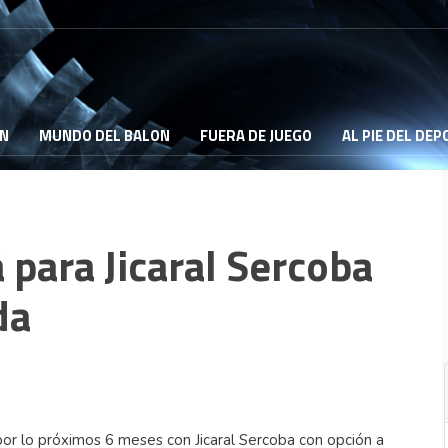
ON
MUNDO DEL BALON
FUERA DE JUEGO
AL PIE DEL DE
 para Jicaral Sercoba
da
or lo próximos 6 meses con Jicaral Sercoba con opción a