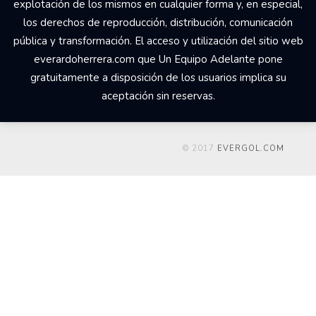
explotación de los mismos en cualquier forma y, en especial,
los derechos de reproducción, distribución, comunicación
pública y transformación. El acceso y utilización del sitio web
everardoherrera.com que Un Equipo Adelante pone
gratuitamente a disposición de los usuarios implica su
aceptación sin reservas.
© 2017
EVERGOL.COM