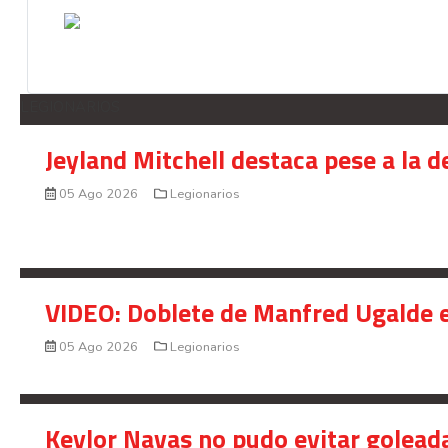
LEGIONARIOS
Jeyland Mitchell destaca pese a la 
05 Ago 2026
Legionarios
VIDEO: Doblete de Manfred Ugalde e
05 Ago 2026
Legionarios
Keylor Navas no pudo evitar golead